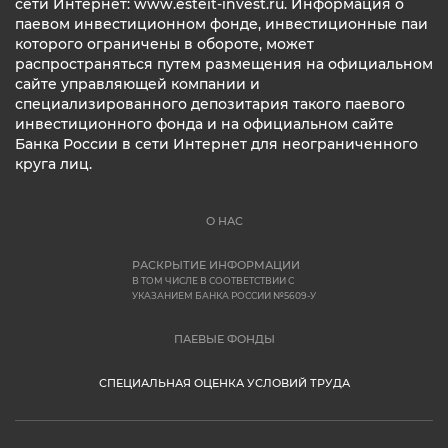
сети Интернет: www.esteit-invest.ru. Информация о
паевом инвестиционном фонде, инвестиционные паи
которого ограничены в обороте, может
распространяться путем размещения на официальном
сайте управляющей компании и
специализированного депозитария такого паевого
инвестиционного фонда и на официальном сайте
Банка России в сети Интернет для неограниченного
круга лиц.
О НАС
РАСКРЫТИЕ ИНФОРМАЦИИ
В ТОМ ЧИСЛЕ В СООТВЕТСТВИИ С
УКАЗАНИЕМ БАНКА РОССИИ №5609-У
ПАЕВЫЕ ФОНДЫ
СПЕЦИАЛЬНАЯ ОЦЕНКА УСЛОВИЙ ТРУДА